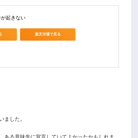
件が起きない
る
楽天市場で見る
いました。
、ある意味先に宣言していてよかったかもしれま