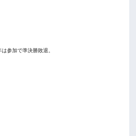
年は参加で準決勝敗退。