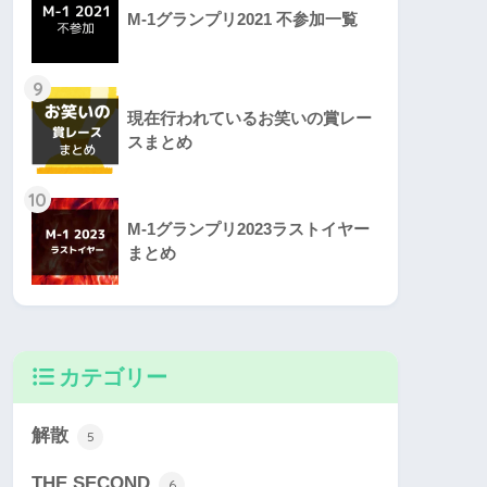
M-1グランプリ2021 不参加一覧
9
現在行われているお笑いの賞レー
スまとめ
10
M-1グランプリ2023ラストイヤー
まとめ
カテゴリー
解散
5
THE SECOND
6