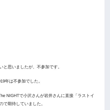
いと思いましたが、不参加です。
2019年は不参加でした。
The NIGHTで小沢さんが岩井さんに直接「ラストイ
ので期待していました。