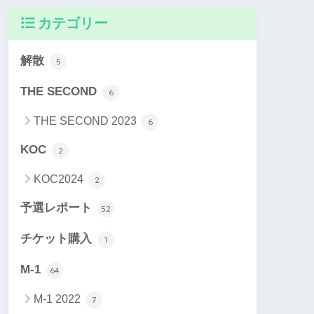
カテゴリー
解散
5
THE SECOND
6
THE SECOND 2023
6
KOC
2
KOC2024
2
予選レポート
52
チケット購入
1
M-1
64
M-1 2022
7