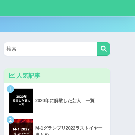
人気記事
1
2020年に解散した芸人 一覧
2
M-1グランプリ2022ラストイヤー
まとめ