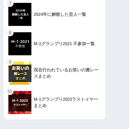
7
2024年に解散した芸人一覧
8
M-1グランプリ2021 不参加一覧
9
現在行われているお笑いの賞レー
スまとめ
10
M-1グランプリ2023ラストイヤー
まとめ